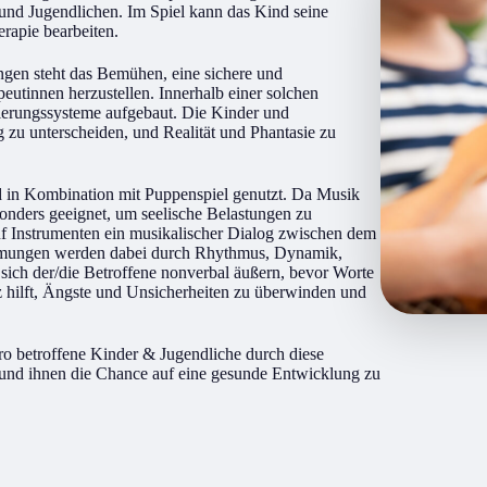
und Jugendlichen. Im Spiel kann das Kind seine
rapie bearbeiten.
gen steht das Bemühen, eine sichere und
eutinnen herzustellen. Innerhalb einer solchen
tierungssysteme aufgebaut. Die Kinder und
 zu unterscheiden, und Realität und Phantasie zu
d in Kombination mit Puppenspiel genutzt. Da Musik
esonders geeignet, um seelische Belastungen zu
 auf Instrumenten ein musikalischer Dialog zwischen dem
immungen werden dabei durch Rhythmus, Dynamik,
ich der/die Betroffene nonverbal äußern, bevor Worte
 hilft, Ängste und Unsicherheiten zu überwinden und
o betroffene Kinder & Jugendliche durch diese
 und ihnen die Chance auf eine gesunde Entwicklung zu