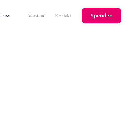
Spenden
te
Vorstand
Kontakt