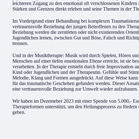
leichteren Zugang zu den emotional oft verschlossenen Kindern 
Stärken und Grenzen direkt erleben und seine Themen in der The
Im Vordergrund einer Behandlung bei komplexen Traumatisierun
vertrauensvolle Beziehung der jungen Betroffenen zu den Therap
Beziehung werden die zerstörten oder nicht existierenden Orien
Jugendlichen lernen, zwischen Gut und Böse, Falsch und Richtig
trennen.
Und in der Musiktherapie: Musik wird durch Spielen, Hören un
Menschen auf einer tiefen emotionalen Ebene erreicht, ist sie b
verarbeiten. In der Therapie entsteht durch freie Improvisation
Kind oder Jugendlichen und der Therapeutin. Gefühle und St
Melodie, Klang und Formen ausgedrückt. Auf diese Weise kann s
für das traumatische Geschehen gefunden werden. Dieser Ansatz
eine vertrauensvolle Beziehung zur Umwelt wieder aufzubauen.
Wir haben im Dezemeber 2023 mit einer Spende von 5.000,- Eur
Therapieformen unterstützt, um den Heilungsprozess zu fördern
geben.