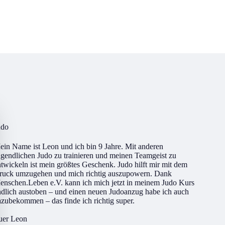
udo
in Name ist Leon und ich bin 9 Jahre. Mit anderen
gendlichen Judo zu trainieren und meinen Teamgeist zu
twickeln ist mein größtes Geschenk. Judo hilft mir mit dem
ruck umzugehen und mich richtig auszupowern. Dank
enschen.Leben e.V. kann ich mich jetzt in meinem Judo Kurs
ndlich austoben – und einen neuen Judoanzug habe ich auch
zubekommen – das finde ich richtig super.
uer Leon