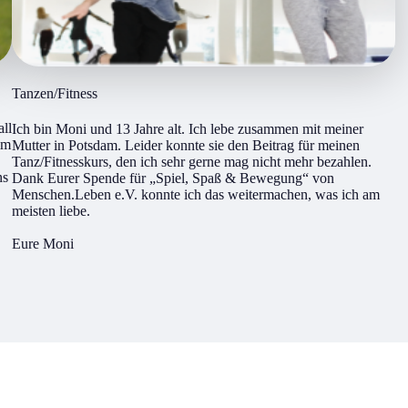
Tanzen/Fitness
all
Ich bin Moni und 13 Jahre alt. Ich lebe zusammen mit meiner
im
Mutter in Potsdam. Leider konnte sie den Beitrag für meinen
Tanz/Fitnesskurs, den ich sehr gerne mag nicht mehr bezahlen.
ns
Dank Eurer Spende für „Spiel, Spaß & Bewegung“ von
Menschen.Leben e.V. konnte ich das weitermachen, was ich am
meisten liebe.
Eure Moni