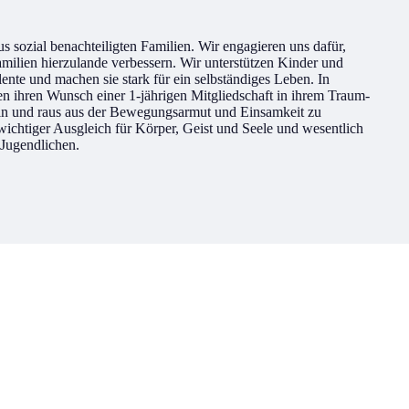
 sozial benachteiligten Familien. Wir engagieren uns dafür,
milien hierzulande verbessern. Wir unterstützen Kinder und
lente und machen sie stark für ein selbständiges Leben. In
 ihren Wunsch einer 1-jährigen Mitgliedschaft in ihrem Traum-
sein und raus aus der Bewegungsarmut und Einsamkeit zu
chtiger Ausgleich für Körper, Geist und Seele und wesentlich
 Jugendlichen.